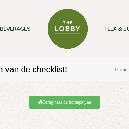
 BEVERAGES
FLEX & B
n van de checklist!
Home
Terug naar de homepagina