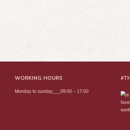
WORKING HOURS
#T
Monday to sunday___09:00 – 17:00