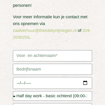
personen!
Voor meer informatie kun je contact met
ons opnemen via
zaalverhuur@thelobbynijmegen.nl
of
024-
2036259
.