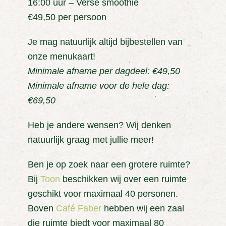
16:00 uur – Verse smoothie
€49,50 per persoon
Je mag natuurlijk altijd bijbestellen van
onze menukaart!
Minimale afname per dagdeel: €49,50
Minimale afname voor de hele dag:
€69,50
Heb je andere wensen? Wij denken
natuurlijk graag met jullie meer!
Ben je op zoek naar een grotere ruimte?
Bij
Toon
beschikken wij over een ruimte
geschikt voor maximaal 40 personen.
Boven
Café Faber
hebben wij een zaal
die ruimte biedt voor maximaal 80