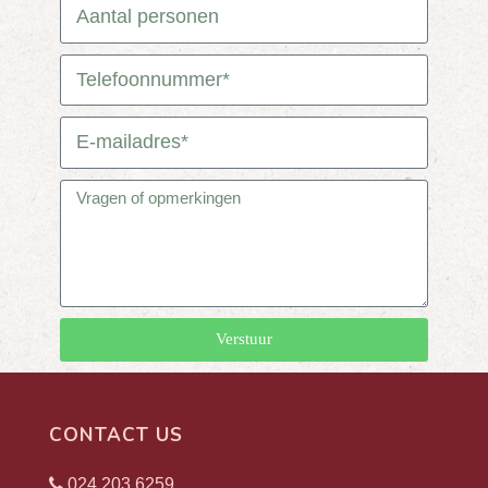
Verstuur
CONTACT US
024 203 6259