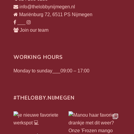
info@thelobbynijmegen.nl
Mariënburg 72, 6511 PS Nijmegen
___
Join our team
WORKING HOURS
Monday to sunday___09:00 – 17:00
#THELOBBY.NIJMEGEN